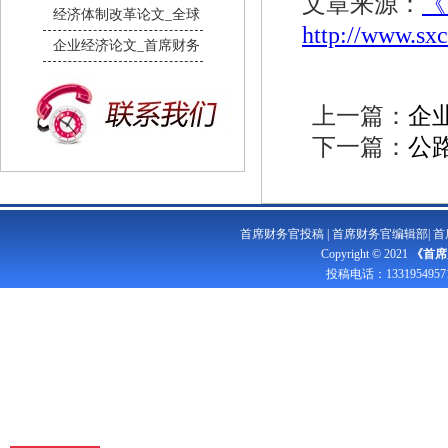
文章来源：
《
经济体制改革论文_全球
http://www.sx
企业经济论文_首席财务
上一篇：
企
下一篇：
公路
首席财务官投稿
|
首席财务官编辑部
|
首
Copyright © 2021
《首席
投稿电话：
1331954